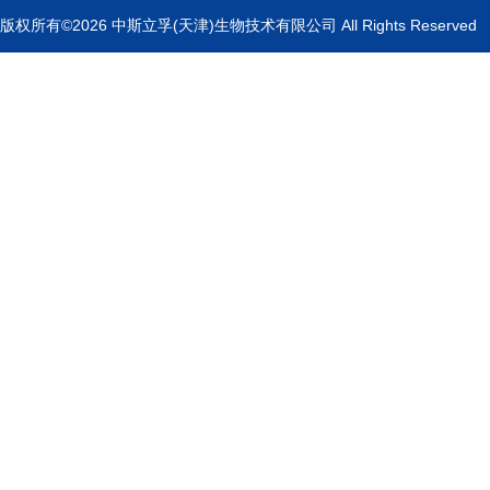
版权所有©2026 中斯立孚(天津)生物技术有限公司 All Rights Reserved