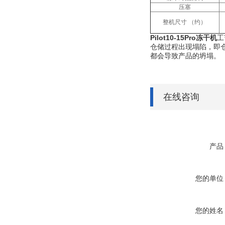
压塞
整机尺寸
（约）
Pilot10-15Pro
冻干机
工
仓储过程出现塌陷，即
都会导致产品的坍塌。
在线咨询
产品
您的单位
您的姓名