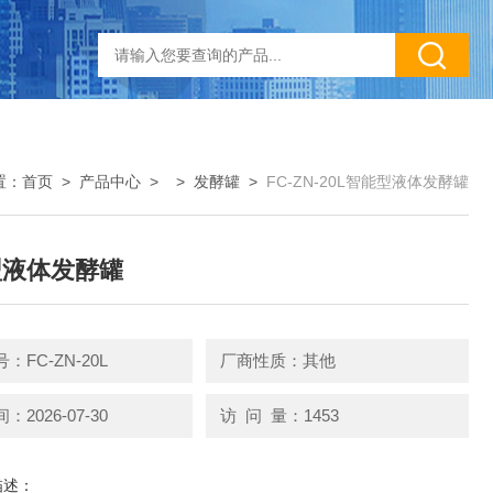
置：
首页
>
产品中心
> >
发酵罐
>
FC-ZN-20L智能型液体发酵罐
型液体发酵罐
：FC-ZN-20L
厂商性质：其他
2026-07-30
访 问 量：1453
描述：