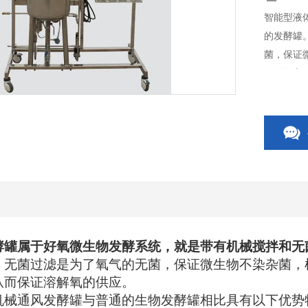
智能型液
的发酵罐
菌，保证
氧量提高
酵罐
属于好氧微生物发酵系统，就是带有机械搅拌和无
，无菌过滤是为了氧气的无菌，保证微生物不染杂菌，
从而保证溶解氧的供应。
机械通风发酵罐与普通的生物发酵罐相比具有以下优势