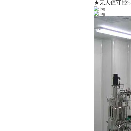
★无人值守控