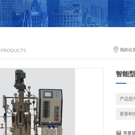
我的位
/ PRODUCTS
智能
产品型号
更新时间：
简要