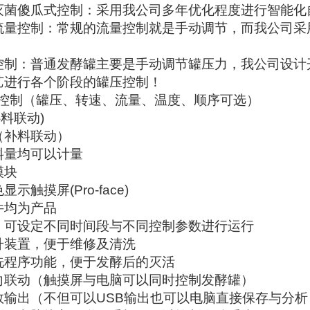
灭菌傻瓜式控制：采用我公司多年优化程度进行智能化
流量控制：常规的流量控制就是手动调节，而我公司采
控制：普通发酵罐主要是手动调节罐压力，我公司设计
艺进行各个阶段的罐压控制！
糊控制（罐压、转速、流量、温度、顺序可选）
补料联动)
（补料联动）
料量均可以计量
模块
示触摸屏(Pro-face)
件均为产品
，可设定不同时间段与不同控制参数进行运行
升装置，便于维修及清洗
洗程序功能，便于发酵后的灭活
向联动（触摸屏与电脑可以同时控制发酵罐）
数输出（不但可以USB输出也可以电脑直接保存与分析