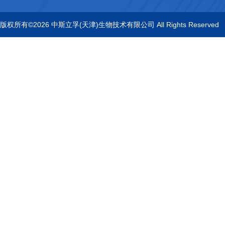
版权所有©2026 中斯立孚(天津)生物技术有限公司 All Rights Reserved