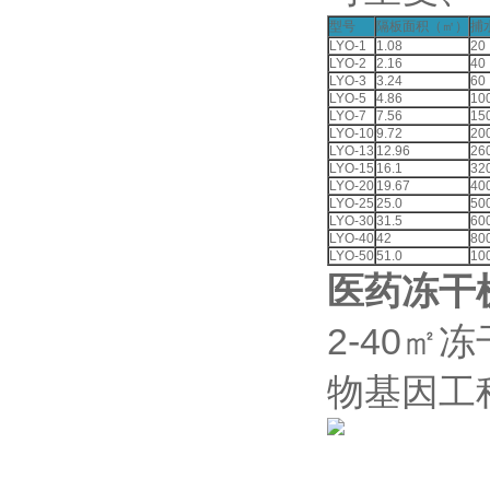
型号
隔板面积（㎡）
捕
LYO-1
1.08
20
LYO-2
2.16
40
LYO-3
3.24
60
LYO-5
4.86
10
LYO-7
7.56
15
LYO-10
9.72
20
LYO-13
12.96
26
LYO-15
16.1
32
LYO-20
19.67
40
LYO-25
25.0
50
LYO-30
31.5
60
LYO-40
42
80
LYO-50
51.0
10
医药冻干
2-40㎡
物基因工