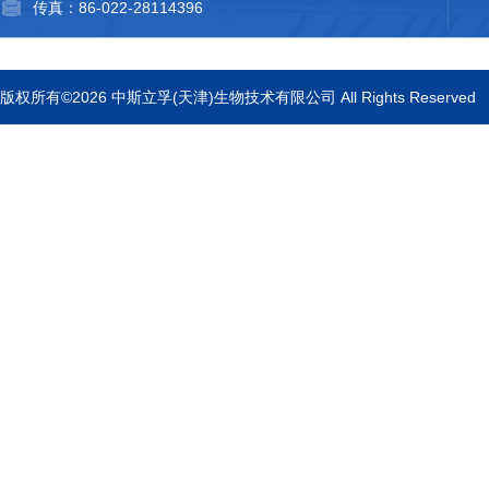
传真：86-022-28114396
版权所有©2026 中斯立孚(天津)生物技术有限公司 All Rights Reserved