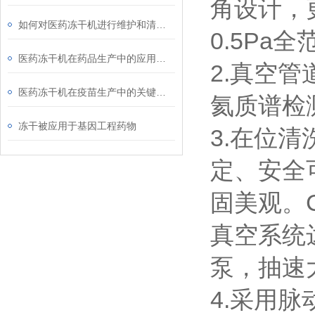
角设计，更
如何对医药冻干机进行维护和清洁？
0.5Pa
医药冻干机在药品生产中的应用范围有哪些？
2.真空
医药冻干机在疫苗生产中的关键技术
氦质谱检
冻干被应用于基因工程药物
3.在位
定、安全
固美观。
真空系统
泵，抽速
4.采用