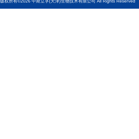
版权所有©2026 中斯立孚(天津)生物技术有限公司 All Rights Reserved