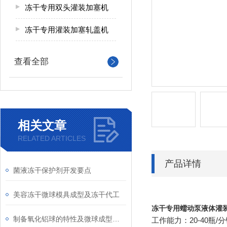
冻干专用双头灌装加塞机
冻干专用灌装加塞轧盖机
查看全部
相关文章
RELATED ARTICLES
产品详情
菌液冻干保护剂开发要点
美容冻干微球模具成型及冻干代工
冻干专用蠕动泵液体灌
制备氧化铝球的特性及微球成型仪的特点
20-40
/
工作能力：
瓶
分