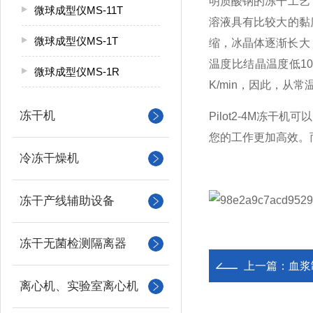
明质酸钠的冻干工艺
微球成型仪MS-11T
溶液具有比较大的黏
微球成型仪MS-1T
缩，冰晶体逐渐长大
温度比结晶温度低10
微球成型仪MS-1R
K/min，因此，从
冻干机
Pilot2-4M
冻干机可以
您的工作更加高效。
冷冻干燥机
冻干产线辅助设备
冻干无菌检测隔离器
上一篇：
血浆
离心机、实验室离心机