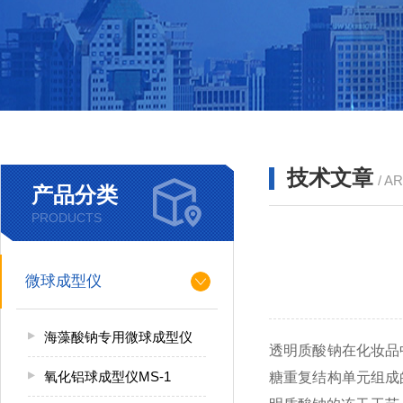
技术文章
/ A
产品分类
PRODUCTS
微球成型仪
海藻酸钠专用微球成型仪
透明质酸钠在化妆品
氧化铝球成型仪MS-1
糖重复结构单元组成