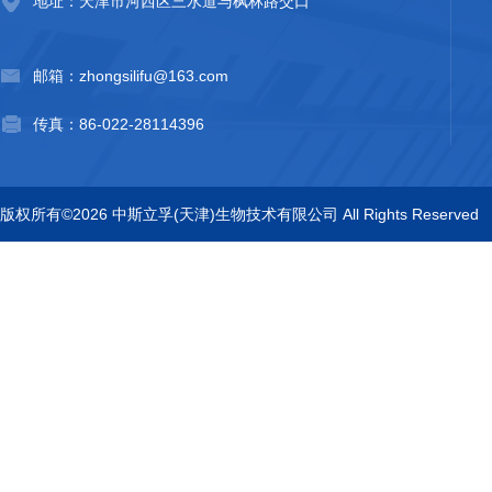
地址：天津市河西区三水道与枫林路交口
邮箱：zhongsilifu@163.com
传真：86-022-28114396
版权所有©2026 中斯立孚(天津)生物技术有限公司 All Rights Reserved