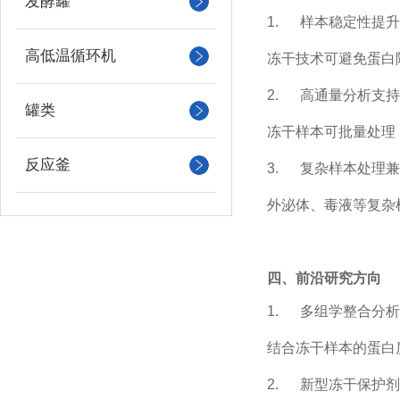
发酵罐
1.
样本稳定性提升
高低温循环机
冻干技术可避免蛋白
2.
高通量分析支持
罐类
冻干样本可批量处理
反应釜
3.
复杂样本处理兼
外泌体、毒液等复杂
四、前沿研究方向
1.
多组学整合分析
结合冻干样本的蛋白
2.
新型冻干保护剂