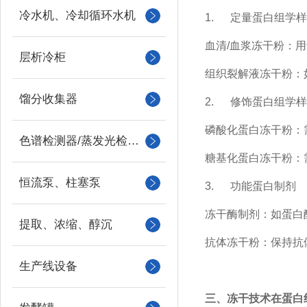
冷水机、冷却循环水机
1.
定量蛋白组学样
血清
/
血浆冻干粉：用
层析冷柜
组织裂解液冻干粉：
馏分收集器
2.
修饰蛋白组学样
磷酸化蛋白冻干粉：
色谱检测器/蒸发光检测器/紫外检测器
糖基化蛋白冻干粉：
恒流泵、柱塞泵
3.
功能蛋白制剂
冻干酶制剂：如蛋白
提取、浓缩、醇沉
抗体冻干粉：保持抗
生产线设备
三、冻干技术在蛋白