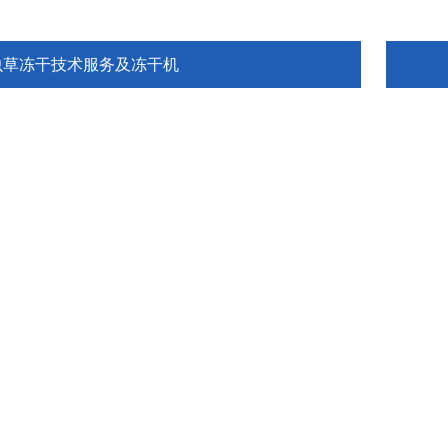
虫草冻干技术服务及冻干机