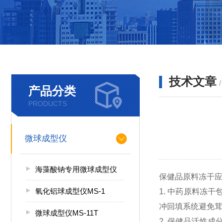
技术文章
产品分类
PRODUCTS
微球成型仪
海藻酸钠专用微球成型仪
保健品原料冻干
氧化铝球成型仪MS-1
1.
中药原料冻干
冲回填系统避免茸
微球成型仪MS-11T
2.
保健品活性成