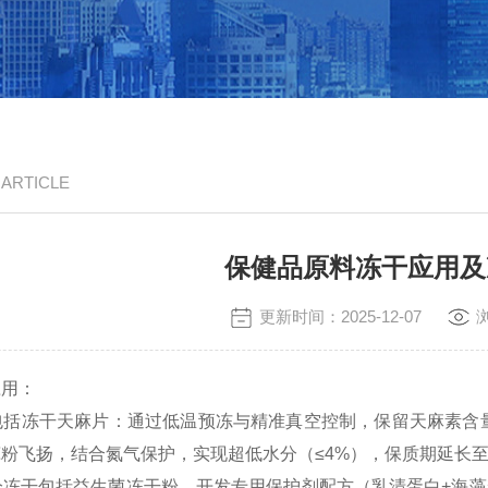
/ ARTICLE
保健品原料冻干应用及
更新时间：2025-12-07
应用：
包括冻干天麻片：通过低温预冻与精准真空控制，保留天麻素含
粉飞扬，结合氮气保护，实现超低水分（≤
4%
），保质期延长
分冻干包括益生菌冻干粉，开发专用保护剂配方（乳清蛋白
+
海藻