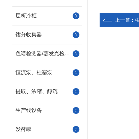
层析冷柜
上一篇：
馏分收集器
色谱检测器/蒸发光检测器/紫外检测器
恒流泵、柱塞泵
提取、浓缩、醇沉
生产线设备
发酵罐