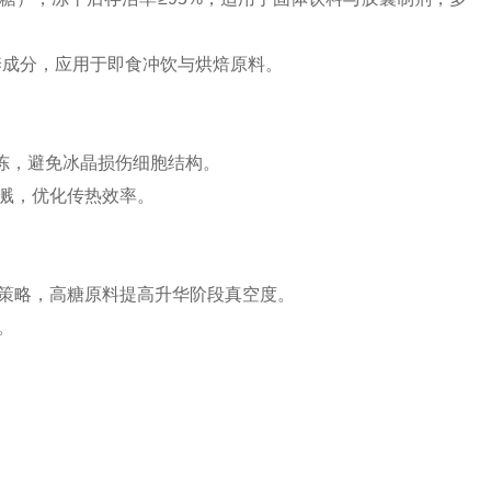
养成分，应用于即食冲饮与烘焙原料。
冻，避免冰晶损伤细胞结构。
溅，优化传热效率。
策略，高糖原料提高升华阶段真空度。
。