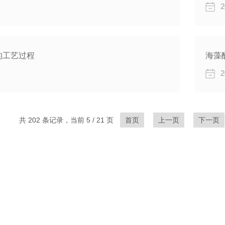
2
的工艺过程
海藻
2
共 202 条记录，当前 5 / 21 页
首页
上一页
下一页