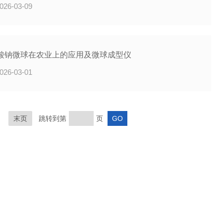
026-03-09
酸钠微球在农业上的应用及微球成型仪
026-03-01
末页
跳转到第
页