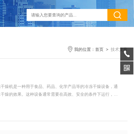
我的位置：
首页
>
技术文章
冻干燥机是一种用于食品、药品、化学产品等的冷冻干燥设备，通
水干燥的效果。这种设备通常需要在高效、安全的条件下运行，因
冷冻干燥机常见故障的排除方法详解：1.设备无法启动可能原
丝等）故障。控制系统出现异常。机器开关或...