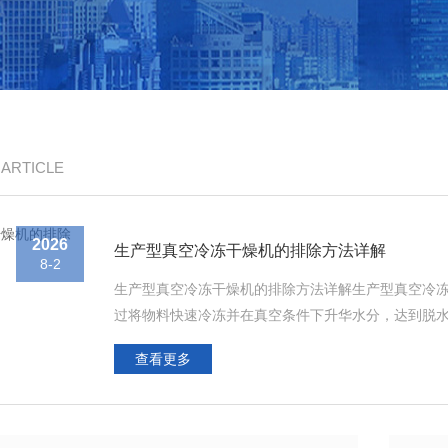
/ ARTICLE
2026
生产型真空冷冻干燥机的排除方法详解
8-2
生产型真空冷冻干燥机的排除方法详解生产型真空冷
过将物料快速冷冻并在真空条件下升华水分，达到脱
此定期的排除故障和维修非常重要。以下是生产型真空
查看更多
因：电源供应问题。电气元件（如电路、接触器、保险