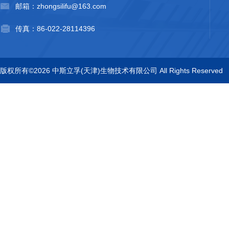
邮箱：zhongsilifu@163.com
传真：86-022-28114396
版权所有©2026 中斯立孚(天津)生物技术有限公司 All Rights Reserved