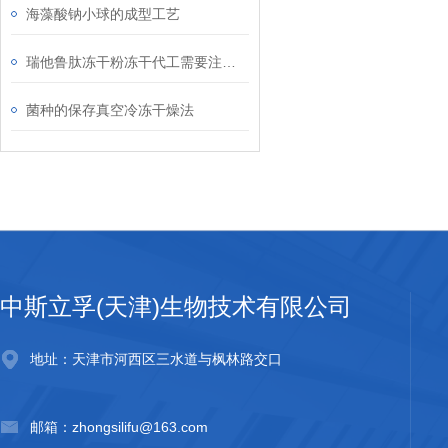
海藻酸钠小球的成型工艺
瑞他鲁肽冻干粉冻干代工需要注意的
菌种的保存真空冷冻干燥法
中斯立孚(天津)生物技术有限公司
地址：天津市河西区三水道与枫林路交口
邮箱：zhongsilifu@163.com